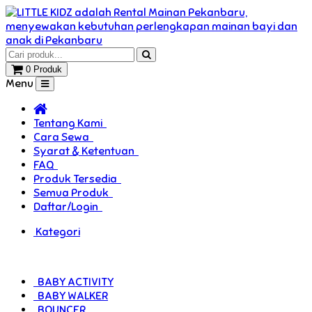
0 Produk
Menu
Tentang Kami
Cara Sewa
Syarat & Ketentuan
FAQ
Produk Tersedia
Semua Produk
Daftar/Login
Kategori
BABY ACTIVITY
BABY WALKER
BOUNCER