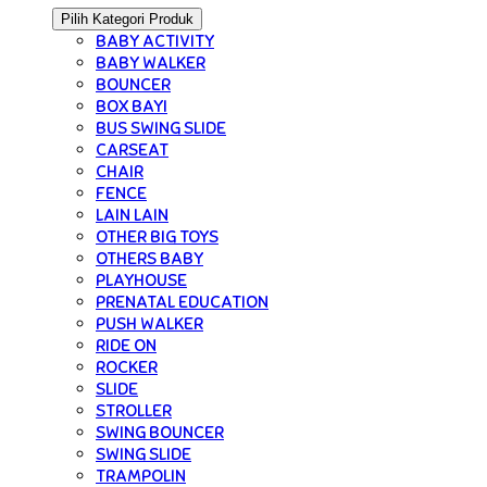
Pilih Kategori Produk
BABY ACTIVITY
BABY WALKER
BOUNCER
BOX BAYI
BUS SWING SLIDE
CARSEAT
CHAIR
FENCE
LAIN LAIN
OTHER BIG TOYS
OTHERS BABY
PLAYHOUSE
PRENATAL EDUCATION
PUSH WALKER
RIDE ON
ROCKER
SLIDE
STROLLER
SWING BOUNCER
SWING SLIDE
TRAMPOLIN