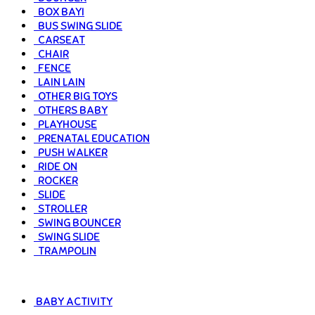
BOX BAYI
BUS SWING SLIDE
CARSEAT
CHAIR
FENCE
LAIN LAIN
OTHER BIG TOYS
OTHERS BABY
PLAYHOUSE
PRENATAL EDUCATION
PUSH WALKER
RIDE ON
ROCKER
SLIDE
STROLLER
SWING BOUNCER
SWING SLIDE
TRAMPOLIN
BABY ACTIVITY