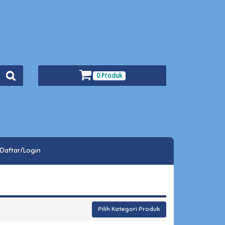
0 Produk
Daftar/Login
Pilih Kategori Produk