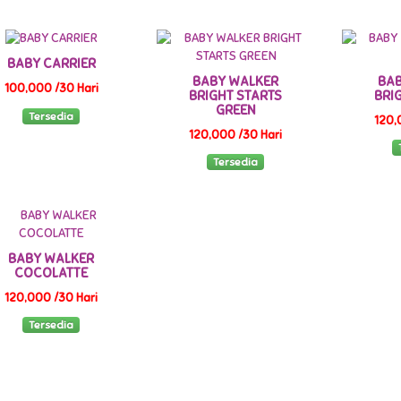
BABY CARRIER
BABY WALKER
BAB
100,000 /30 Hari
BRIGHT STARTS
BRI
GREEN
Tersedia
120,
120,000 /30 Hari
Tersedia
BABY WALKER
COCOLATTE
120,000 /30 Hari
Tersedia