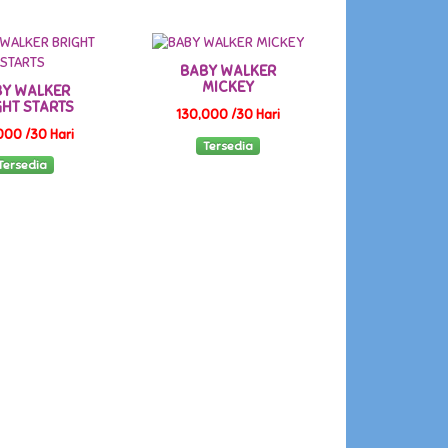
BABY WALKER
MICKEY
Y WALKER
GHT STARTS
130,000 /30 Hari
000 /30 Hari
Tersedia
Tersedia