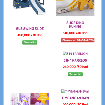
SLIDE DINO
KUNING
BUS SWING SLIDE
140,000 /30 Hari
450,000 /30 Hari
Disewa s.d 02-09-2026
Tersedia
3 IN 1 PARKLON
260,000 /30 Hari
Tersedia
TIMBANGAN BAYI
100,000 /30 Hari