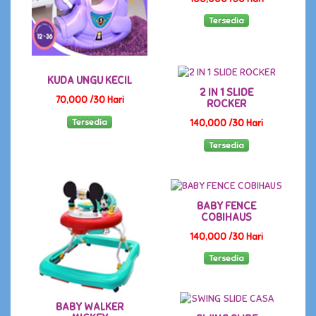
Tersedia
KUDA UNGU KECIL
2 IN 1 SLIDE
70,000 /30 Hari
ROCKER
Tersedia
140,000 /30 Hari
Tersedia
BABY FENCE
COBIHAUS
140,000 /30 Hari
Tersedia
BABY WALKER