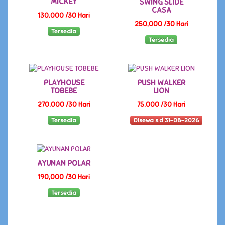
MICKEY
SWING SLIDE
CASA
130,000 /30 Hari
250,000 /30 Hari
Tersedia
Tersedia
PLAYHOUSE
PUSH WALKER
TOBEBE
LION
270,000 /30 Hari
75,000 /30 Hari
Tersedia
Disewa s.d 31-08-2026
AYUNAN POLAR
190,000 /30 Hari
Tersedia