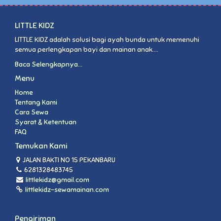
LITTLE KIDZ
LITTLE KIDZ adalah solusi bagi ayah bunda untuk memenuhi
semua perlengkapan bayi dan mainan anak....
Baca Selengkapnya...
Menu
Home
Tentang Kami
Cara Sewa
Syarat & Ketentuan
FAQ
Temukan Kami
JALAN BAKTI NO 15 PEKANBARU
6281328483745
littlekidz@gmail.com
littlekidz-sewamainan.com
Pengiriman