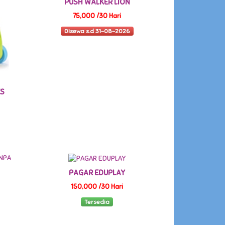
PUSH WALKER LION
75,000 /30 Hari
Disewa s.d 31-08-2026
ES
PAGAR EDUPLAY
150,000 /30 Hari
Tersedia