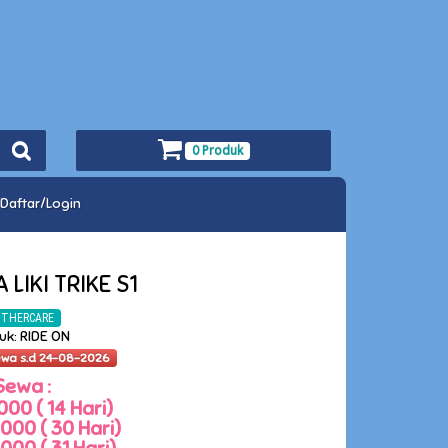
0 Produk
Daftar/Login
LIKI TRIKE S1
THERCARE
uk: RIDE ON
ewa s.d 24-08-2026
Sewa :
000 ( 14 Hari)
000 ( 30 Hari)