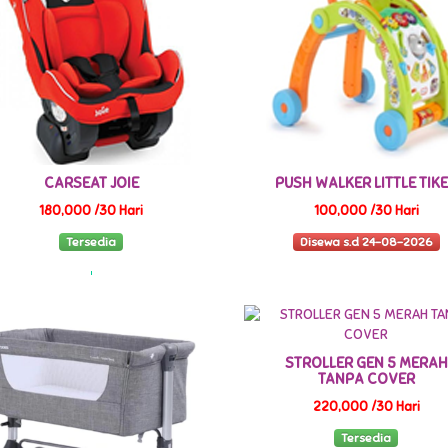
CARSEAT JOIE
PUSH WALKER LITTLE TIK
180,000 /30 Hari
100,000 /30 Hari
Tersedia
Disewa s.d 24-08-2026
STROLLER GEN 5 MERAH
TANPA COVER
220,000 /30 Hari
Tersedia