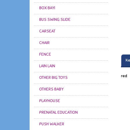
BOX BAYI
BUS SWING SLIDE
CARSEAT
CHAIR
FENCE
Ke
LAIN LAIN
red
OTHER BIG TOYS
OTHERS BABY
PLAYHOUSE
PRENATAL EDUCATION
PUSH WALKER