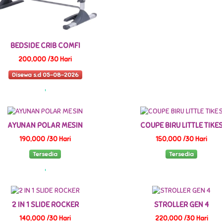
BEDSIDE CRIB COMFI
200,000 /30 Hari
Disewa s.d 05-08-2026
AYUNAN POLAR MESIN
COUPE BIRU LITTLE TIKE
190,000 /30 Hari
150,000 /30 Hari
Tersedia
Tersedia
2 IN 1 SLIDE ROCKER
STROLLER GEN 4
140,000 /30 Hari
220,000 /30 Hari