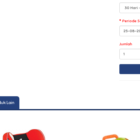
Periode 
Jumlah
uk Lain