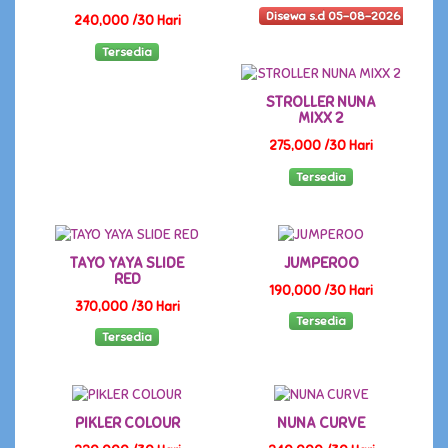
Disewa s.d 05-08-2026
240,000 /30 Hari
Tersedia
STROLLER NUNA
MIXX 2
275,000 /30 Hari
Tersedia
TAYO YAYA SLIDE
JUMPEROO
RED
190,000 /30 Hari
370,000 /30 Hari
Tersedia
Tersedia
PIKLER COLOUR
NUNA CURVE