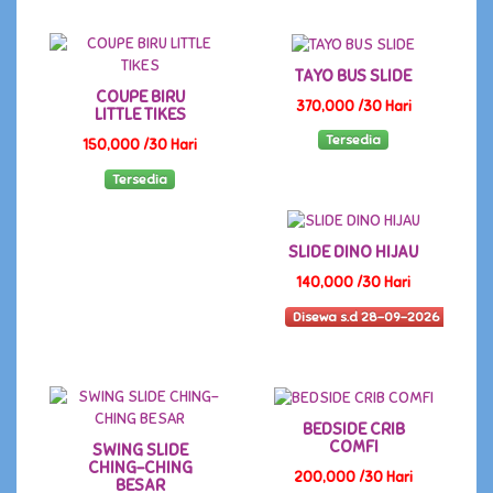
TAYO BUS SLIDE
COUPE BIRU
370,000 /30 Hari
LITTLE TIKES
Tersedia
150,000 /30 Hari
Tersedia
SLIDE DINO HIJAU
140,000 /30 Hari
Disewa s.d 28-09-2026
BEDSIDE CRIB
COMFI
SWING SLIDE
CHING-CHING
200,000 /30 Hari
BESAR