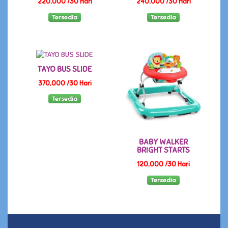
220,000 /30 Hari
240,000 /30 Hari
Tersedia
Tersedia
TAYO BUS SLIDE
370,000 /30 Hari
Tersedia
BABY WALKER
BRIGHT STARTS
120,000 /30 Hari
Tersedia