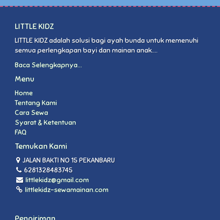
LITTLE KIDZ
LITTLE KIDZ adalah solusi bagi ayah bunda untuk memenuhi
semua perlengkapan bayi dan mainan anak....
Baca Selengkapnya...
Menu
Home
Tentang Kami
Cara Sewa
Syarat & Ketentuan
FAQ
Temukan Kami
JALAN BAKTI NO 15 PEKANBARU
6281328483745
littlekidz@gmail.com
littlekidz-sewamainan.com
Pengiriman