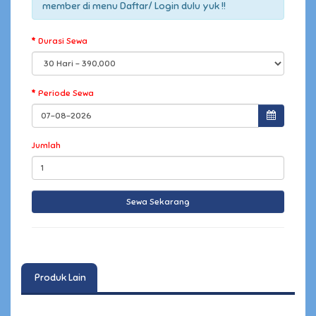
member di menu Daftar/ Login dulu yuk !!
Durasi Sewa
Periode Sewa
Jumlah
Produk Lain