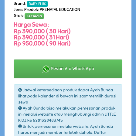
Brand:
BABY PLUS
Jenis Produk: PRENATAL EDUCATION
Stok:
Tersedia
Harga Sewa :
Rp 390,000 ( 30 Hari)
Rp 390,000 ( 31 Hari)
Rp 950,000 ( 90 Hari)
Pesan Via WhatsApp
Jadwal ketersediaan produk dapat Ayah Bunda
lihat pada kalender di bawah ini saat memilih durasi
sewa
Ayah Bunda bisa melakukan pemesanan produk
ini melalui website atau menghubungi admin LITTLE
KIDZ ke 6281328483745
Untuk pemesanan melalui website, Ayah Bunda
harus menjadi member terlebih dahulu. Daftar