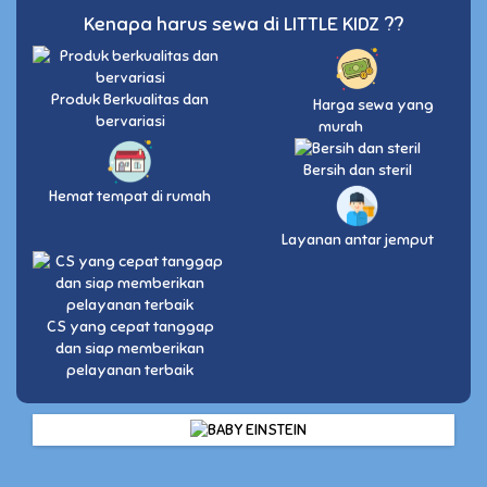
Kenapa harus sewa di LITTLE KIDZ ??
Produk Berkualitas dan
Harga sewa yang
bervariasi
murah
Bersih dan steril
Hemat tempat di rumah
Layanan antar jemput
CS yang cepat tanggap
dan siap memberikan
pelayanan terbaik