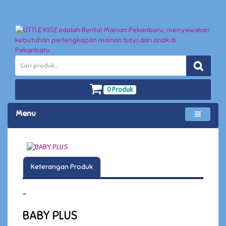
0 Produk
Menu
Keterangan Produk
-
BABY PLUS